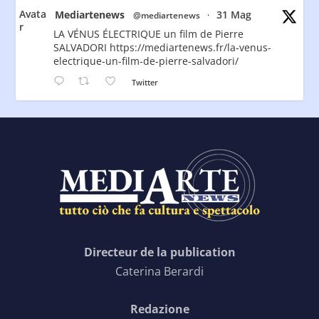
Avata
Mediartenews
31 Mag
@mediartenews
·
r
LA VÉNUS ÉLECTRIQUE un film de Pierre
SALVADORI https://mediartenews.fr/la-venus-
electrique-un-film-de-pierre-salvadori/
Twitter
Directeur de la publication
Caterina Berardi
Redazione