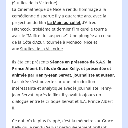
(Studios de la Victorine)
La Cinémathèque de Nice a rendu hommage à la
comédienne disparue il y a quarante ans, avec la
projection du film
La Main au collet
d’Alfred
Hitchcock, troisième et dernier film qu’elle tourna
avec le “Maître du suspense”. Une plongée au coeur
de la Côte d’Azur, tournée à Monaco, Nice et
aux
Studios de la Victorine
.
Ils étaient présents
Séance en présence de S.A.S. le
Prince Albert II, fils de Grace Kelly, et présentée et
animée par Henry-Jean Servat, journaliste et auteur.
La soirée s’est ouverte sur une introduction
intéressante et analytique avec le journaliste Henry-
Jean Servat. Après le film, il y avait toujours un
dialogue entre le critique Servat et S.A. Prince Albert
II.
Ce qui m’a le plus frappé, c’est la mémoire sur Grace
Kelly qui a rendu Servat particulièrement brillant