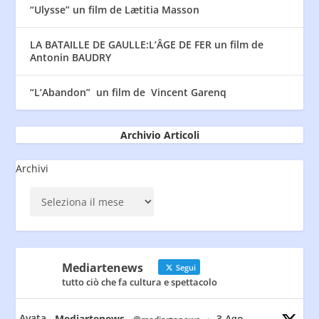
“Ulysse” un film de Lætitia Masson
LA BATAILLE DE GAULLE:L’ÂGE DE FER un film de
Antonin BAUDRY
“L’Abandon” un film de Vincent Garenq
Archivio Articoli
Archivi
Mediartenews
Segui
tutto ciò che fa cultura e spettacolo
Avata
Mediartenews
3 Ago