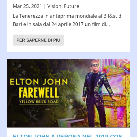
Mar 25, 2021
|
Visioni Future
La Tenerezza in anteprima mondiale al Bif&st di
Bari e in sala dal 24 aprile 2017 un film di...
PER SAPERNE DI PIÙ
ELTON JOHN A VERONA NEL 2019 CON