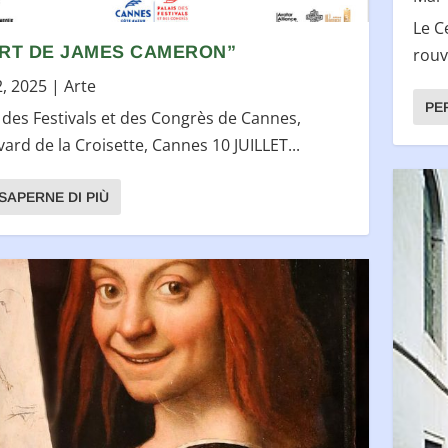
Le C
ART DE JAMES CAMERON”
rouv
2, 2025
|
Arte
PE
 des Festivals et des Congrès de Cannes,
ard de la Croisette, Cannes 10 JUILLET...
SAPERNE DI PIÙ