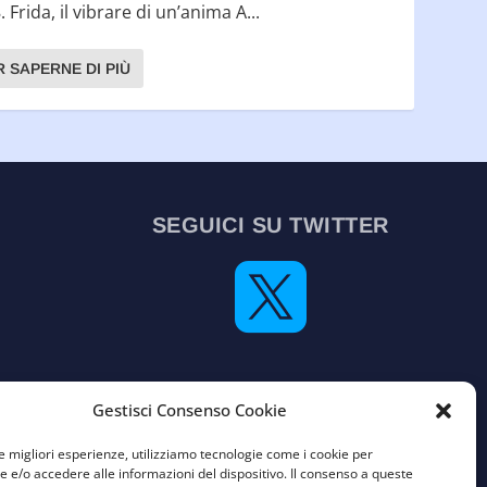
 Frida, il vibrare di un’anima A...
R SAPERNE DI PIÙ
SEGUICI SU TWITTER

Vecchia versione del sito
Gestisci Consenso Cookie
le migliori esperienze, utilizziamo tecnologie come i cookie per
e/o accedere alle informazioni del dispositivo. Il consenso a queste