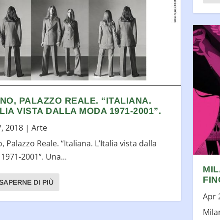
NO, PALAZZO REALE. “ITALIANA.
ALIA VISTA DALLA MODA 1971-2001”.
7, 2018
|
Arte
, Palazzo Reale. “Italiana. L’Italia vista dalla
1971-2001”. Una...
MIL
FIN
SAPERNE DI PIÙ
Apr 
Mila