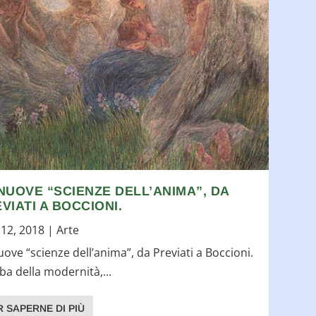
NUOVE “SCIENZE DELL’ANIMA”, DA
VIATI A BOCCIONI.
12, 2018
|
Arte
uove “scienze dell’anima”, da Previati a Boccioni.
lba della modernità,...
R SAPERNE DI PIÙ