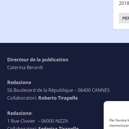
2018.
PE
Directeur de la publication
Caterina Berardi
Redazione
56 Boulevard de la République – 06400 CANNES
Collaboratori:
Roberto Tirapelle
Redazione:
1 Rue Cluvier – 06000 NIZZA
Per fornire 
memorizzare 
Collaboratori:
Federica Tirapelle