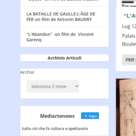
LA BATAILLE DE GAULLE:L’ÂGE DE
“L’
FER un film de Antonin BAUDRY
Lug 1
“L’Abandon” un film de Vincent
Palais
Garenq
Boulev
Archivio Articoli
PER 
Archivi
Mediartenews
Segui
tutto ciò che fa cultura e spettacolo