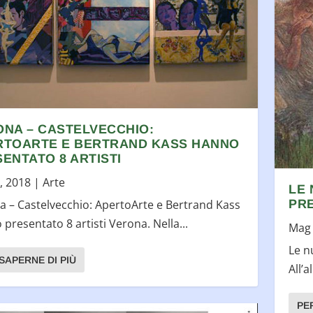
NA – CASTELVECCHIO:
RTOARTE E BERTRAND KASS HANNO
ENTATO 8 ARTISTI
, 2018
|
Arte
LE 
PRE
a – Castelvecchio: ApertoArte e Bertrand Kass
presentato 8 artisti Verona. Nella...
Mag 
Le n
SAPERNE DI PIÙ
All’a
PE