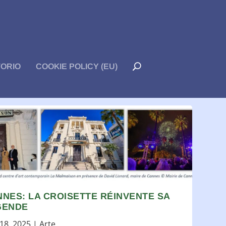
TORIO
COOKIE POLICY (EU)
NES: LA CROISETTE RÉINVENTE SA
GENDE
18, 2025
|
Arte