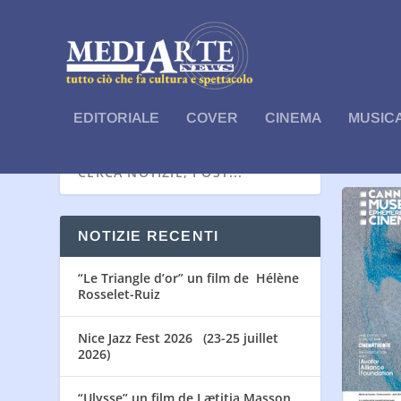
EDITORIALE
COVER
CINEMA
MUSIC
CATEG
NOTIZIE RECENTI
“Le Triangle d’or” un film de Hélène
Rosselet-Ruiz
Nice Jazz Fest 2026 (23-25 juillet
2026)
“Ulysse” un film de Lætitia Masson