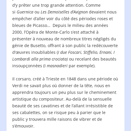
d’y prêter une trop grande attention. Comme
si
Guernica
ou
Les Demoiselles d’Avignon
devaient nous
empêcher d’aller voir du côté des périodes roses et
bleues de Picasso… Depuis le milieu des années
2000, l’Opéra de Monte-Carlo s’est attaché à
présenter à nouveau de nombreux titres négligés du
génie de Busetto, offrant à son public la redécouverte
d’œuvres inoubliables (
I due Foscari, Stiffelio, Ernani, I
Lombardi alla prima crociata)
ou recelant des beautés
insoupçonnées (I
masnadieri
par exemple).
Il corsaro, créé à Trieste en 1848 dans une période où
Verdi ne savait plus où donner de la tête, nous en
apprendra toujours un peu plus sur le cheminement
artistique du compositeur. Au-delà de la sensuelle
beauté de ses cavatines et de l’allant irrésistible de
ses cabalettes, on se risque peu à parier que le
public y trouvera mille raisons de vibrer et de
s’émouvoir.