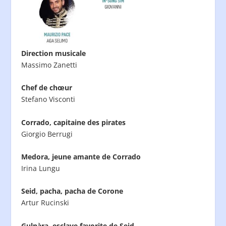
Direction musicale
Massimo Zanetti
Chef de chœur
Stefano Visconti
Corrado, capitaine des pirates
Giorgio Berrugi
Medora, jeune amante de Corrado
Irina Lungu
Seid, pacha, pacha de Corone
Artur Rucinski
Gulnàra, esclave favorite de Seid