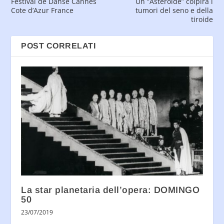
Festival de Danse Cannes
Un “Asteroide” colpirà i
Cote d’Azur France
tumori del seno e della
tiroide
POST CORRELATI
La star planetaria dell’opera: DOMINGO
50
23/07/2019