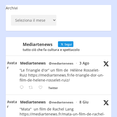
Archivi
Mediartenews
Segui
tutto ciò che fa cultura e spettacolo
Avata
Mediartenews
3 Ago
@mediartenews
·
r
“Le Triangle d'or” un film de Hélène Rosselet-
Ruiz https://mediartenews.fr/le-triangle-dor-un-
film-de-helene-rosselet-ruiz/
Twitter
Avata
Mediartenews
8 Giu
@mediartenews
·
r
"Mata" un film de Rachel Lang
https://mediartenews.fr/mata-un-film-de-rachel-