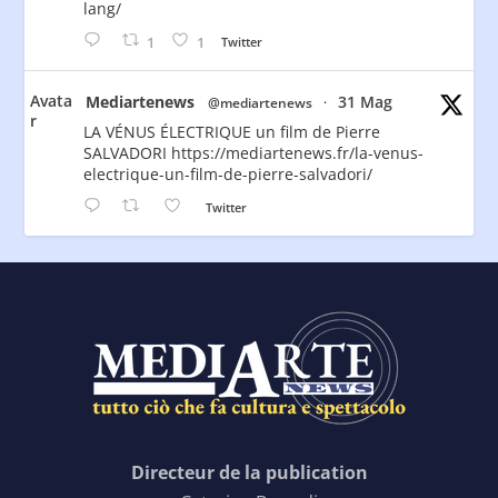
lang/
1
1
Twitter
Avata
Mediartenews
31 Mag
@mediartenews
·
r
LA VÉNUS ÉLECTRIQUE un film de Pierre
SALVADORI https://mediartenews.fr/la-venus-
electrique-un-film-de-pierre-salvadori/
Twitter
Directeur de la publication