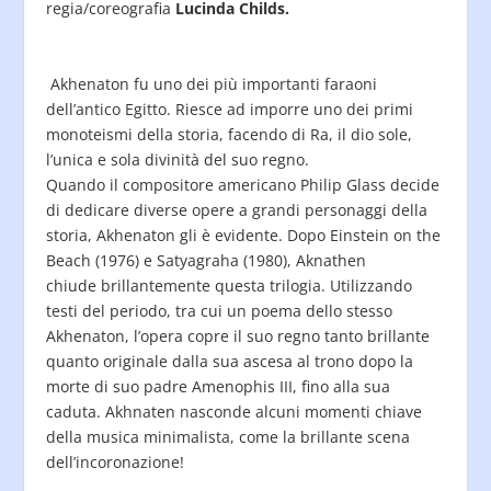
regia/coreografia
Lucinda Childs.
Akhenaton fu uno dei più importanti faraoni
dell’antico Egitto. Riesce ad imporre uno dei primi
monoteismi della storia, facendo di Ra, il dio sole,
l’unica e sola divinità del suo regno.
Quando il compositore americano Philip Glass decide
di dedicare diverse opere a grandi personaggi della
storia, Akhenaton gli è evidente. Dopo Einstein on the
Beach (1976) e Satyagraha (1980), Aknathen
chiude brillantemente questa trilogia. Utilizzando
testi del periodo, tra cui un poema dello stesso
Akhenaton, l’opera copre il suo regno tanto brillante
quanto originale dalla sua ascesa al trono dopo la
morte di suo padre Amenophis III, fino alla sua
caduta. Akhnaten nasconde alcuni momenti chiave
della musica minimalista, come la brillante scena
dell’incoronazione!