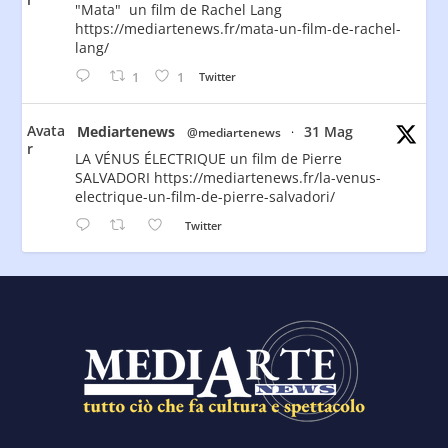
"Mata" un film de Rachel Lang
https://mediartenews.fr/mata-un-film-de-rachel-
lang/
1
1
Twitter
Avata
Mediartenews
31 Mag
@mediartenews
·
r
LA VÉNUS ÉLECTRIQUE un film de Pierre
SALVADORI https://mediartenews.fr/la-venus-
electrique-un-film-de-pierre-salvadori/
Twitter