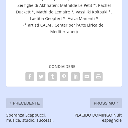
Sei figlie di Akhnaten: Mathilde Le Petit *, Rachel
Duckett *, Mathilde Lemaire *, Vassiliki Koltouki *,
Laetitia Geopfert *, Aviva Manenti *
(* artisti CALM , Center per l’Arte Lirica del
Mediterraneo)
CONDIVIDERE:
PRECEDENTE
PROSSIMO
Speranza Scappucci,
PLÁCIDO DOMINGO Nuit
musica, studio, successi.
espagnole