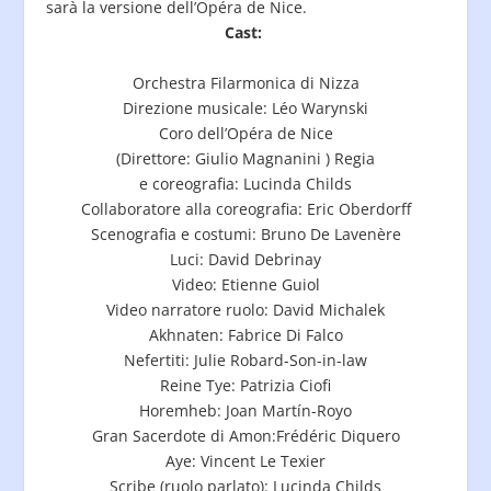
sarà la versione dell’Opéra de Nice.
Cast:
Orchestra Filarmonica di Nizza
Direzione musicale: Léo Warynski
Coro dell’Opéra de Nice
(Direttore: Giulio Magnanini ) Regia
e coreografia: Lucinda Childs
Collaboratore alla coreografia: Eric Oberdorff
Scenografia e costumi: Bruno De Lavenère
Luci: David Debrinay
Video: Etienne Guiol
Video narratore ruolo: David Michalek
Akhnaten: Fabrice Di Falco
Nefertiti: Julie Robard-Son-in-law
Reine Tye: Patrizia Ciofi
Horemheb: Joan Martín-Royo
Gran Sacerdote di Amon:Frédéric Diquero
Aye: Vincent Le Texier
Scribe (ruolo parlato): Lucinda Childs