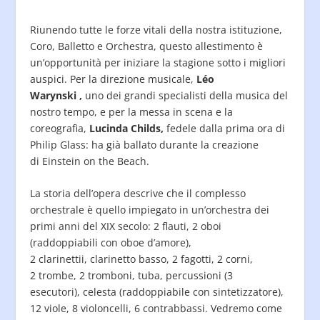
Riunendo tutte le forze vitali della nostra istituzione,
Coro, Balletto e Orchestra, questo allestimento è
un’opportunità per iniziare la stagione sotto i migliori
auspici. Per la direzione musicale,
Léo
Warynski ,
uno dei grandi specialisti della musica del
nostro tempo, e per la messa in scena e la
coreografia,
Lucinda Childs,
fedele dalla prima ora di
Philip Glass: ha già ballato durante la creazione
di Einstein on the Beach.
La storia dell’opera descrive che il complesso
orchestrale è quello impiegato in un’orchestra dei
primi anni del XIX secolo: 2 flauti, 2 oboi
(raddoppiabili con oboe d’amore),
2 clarinettii, clarinetto basso, 2 fagotti, 2 corni,
2 trombe, 2 tromboni, tuba, percussioni (3
esecutori), celesta (raddoppiabile con sintetizzatore),
12 viole, 8 violoncelli, 6 contrabbassi. Vedremo come