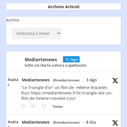
Archivio Articoli
Archivi
Mediartenews
Segui
tutto ciò che fa cultura e spettacolo
Avata
Mediartenews
3 Ago
@mediartenews
·
r
“Le Triangle d'or” un film de Hélène Rosselet-
Ruiz https://mediartenews.fr/le-triangle-dor-un-
film-de-helene-rosselet-ruiz/
Twitter
Avata
Mediartenews
8 Giu
@mediartenews
·
r