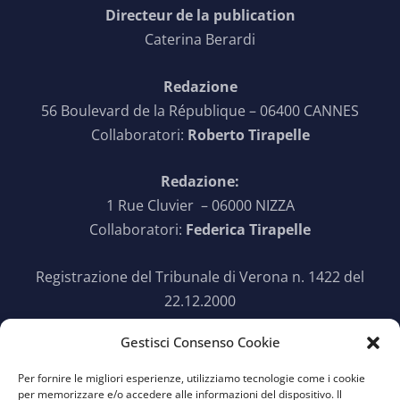
Directeur de la publication
Caterina Berardi
Redazione
56 Boulevard de la République – 06400 CANNES
Collaboratori:
Roberto Tirapelle
Redazione:
1 Rue Cluvier – 06000 NIZZA
Collaboratori:
Federica Tirapelle
Registrazione del Tribunale di Verona n. 1422 del
22.12.2000
Gestisci Consenso Cookie
SEGUICI SU TWITTER
Per fornire le migliori esperienze, utilizziamo tecnologie come i cookie
per memorizzare e/o accedere alle informazioni del dispositivo. Il