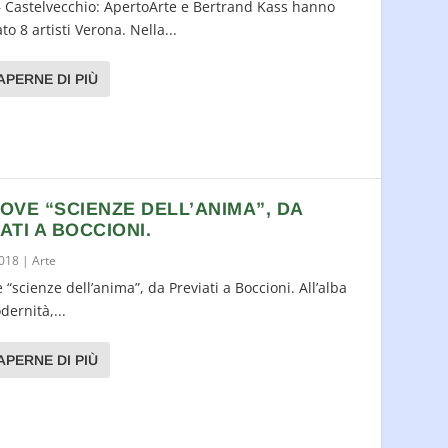
 Castelvecchio: ApertoArte e Bertrand Kass hanno
to 8 artisti Verona. Nella...
APERNE DI PIÙ
OVE “SCIENZE DELL’ANIMA”, DA
ATI A BOCCIONI.
2018
|
Arte
 “scienze dell’anima”, da Previati a Boccioni. All’alba
dernità,...
APERNE DI PIÙ