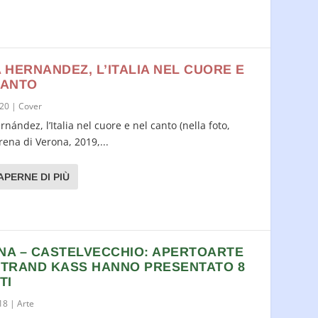
 HERNANDEZ, L’ITALIA NEL CUORE E
CANTO
020
|
Cover
rnández, l’Italia nel cuore e nel canto (nella foto,
rena di Verona, 2019,...
APERNE DI PIÙ
NA – CASTELVECCHIO: APERTOARTE
RTRAND KASS HANNO PRESENTATO 8
TI
18
|
Arte