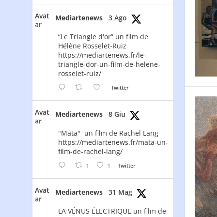
Avat
Mediartenews
3 Ago
ar
“Le Triangle d'or” un film de
Hélène Rosselet-Ruiz
https://mediartenews.fr/le-
triangle-dor-un-film-de-helene-
rosselet-ruiz/
Twitter
Avat
Mediartenews
8 Giu
ar
"Mata" un film de Rachel Lang
https://mediartenews.fr/mata-un-
film-de-rachel-lang/
1
1
Twitter
Avat
Mediartenews
31 Mag
ar
LA VÉNUS ÉLECTRIQUE un film de