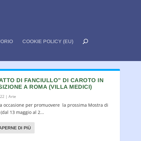
TORIO
COOKIE POLICY (EU)
ATTO DI FANCIULLO” DI CAROTO IN
IZIONE A ROMA (VILLA MEDICI)
022
|
Arte
la occasione per promuovere la prossima Mostra di
dal 13 maggio al 2...
APERNE DI PIÙ