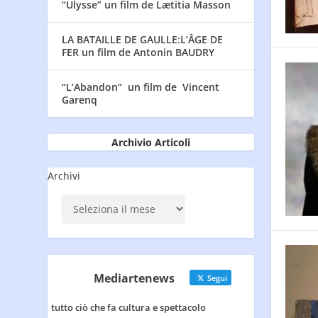
“Ulysse” un film de Lætitia Masson
LA BATAILLE DE GAULLE:L’ÂGE DE
FER un film de Antonin BAUDRY
“L’Abandon” un film de Vincent
Garenq
Archivio Articoli
Archivi
Mediartenews
Segui
tutto ciò che fa cultura e spettacolo