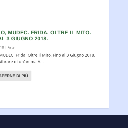
O, MUDEC. FRIDA. OLTRE IL MITO.
AL 3 GIUGNO 2018.
018
|
Arte
MUDEC. Frida. Oltre il Mito. Fino al 3 Giugno 2018.
 vibrare di un’anima A...
APERNE DI PIÙ